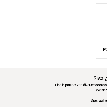
Pu
Sisa 
Sisa is partner van diverse vooraa
Ook bied
Speciaal v