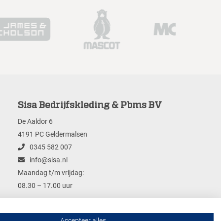
Sisa Bedrijfskleding & Pbms BV
De Aaldor 6
4191 PC Geldermalsen
0345 582 007
info@sisa.nl
Maandag t/m vrijdag:
08.30 – 17.00 uur
Accepteer alles