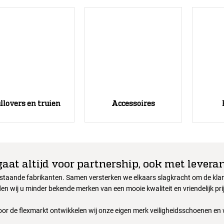
llovers en truien
Accessoires
gaat altijd voor partnership, ook met leveran
nstaande fabrikanten. Samen versterken we elkaars slagkracht om de klant
en wij u minder bekende merken van een mooie kwaliteit en vriendelijk pri
oor de flexmarkt ontwikkelen wij onze eigen merk veiligheidsschoenen en