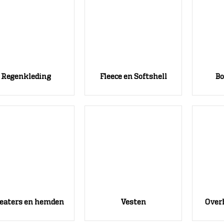
Regenkleding
Fleece en Softshell
B
eaters en hemden
Vesten
Over