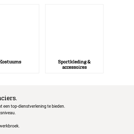
Kostuums
Sportkleding &
accessoires
ciers.
 een top-dienstverlening te bieden.
jsniveau.
 werkbroek.