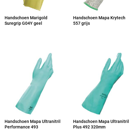
Handschoen Marigold
Handschoen Mapa Krytech
Suregrip G04Y geel
557 grijs
Handschoen Mapa Ultranitril
Handschoen Mapa Ultranitril
Performance 493
Plus 492 320mm