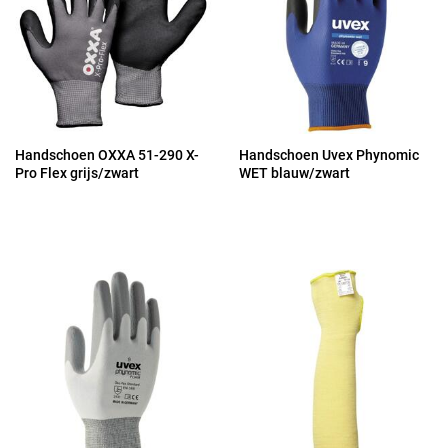
Handschoen OXXA 51-290 X-
Handschoen Uvex Phynomic
Pro Flex grijs/zwart
WET blauw/zwart