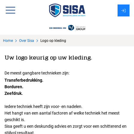
Assortiment
Home
Over Sisa
Logo op kleding
Over Sisa
Uw logo keurig op uw kleding.
KMS
De meest gangbare technieken zijn:
Uitzendbureau?
Transferbedrukking.
Borduren.
Zeefdruk.
Iedere techniek heeft zijn voor- en nadelen.
Het hangt van een aantal factoren af welke techniek het meest
geschikt is.
Sisa geeft u een deskundig advies en zorgt voor een schitterend en
stijlvol resultaat.