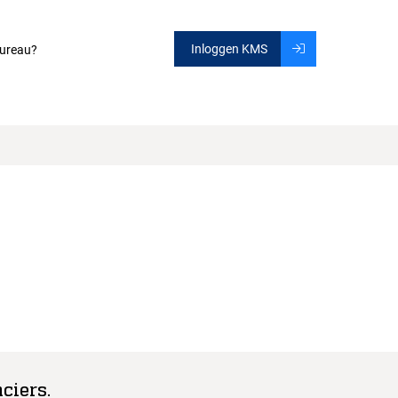
Inloggen KMS
ureau?
ciers.