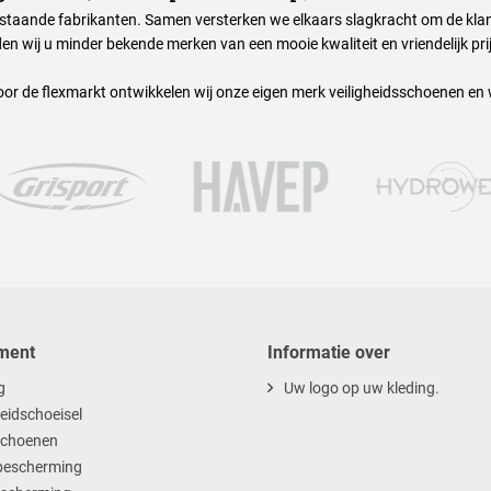
nstaande fabrikanten. Samen versterken we elkaars slagkracht om de klant
en wij u minder bekende merken van een mooie kwaliteit en vriendelijk pri
oor de flexmarkt ontwikkelen wij onze eigen merk veiligheidsschoenen en
ment
Informatie over
g
Uw logo op uw kleding.
heidschoeisel
choenen
escherming