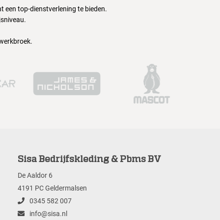
 een top-dienstverlening te bieden.
jsniveau.
 werkbroek.
Sisa Bedrijfskleding & Pbms BV
De Aaldor 6
4191 PC Geldermalsen
0345 582 007
info@sisa.nl