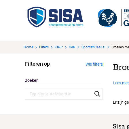
Home
Filters
Kleur
Geel
Sportief-Casual
Broeken me
Filteren op
Wis filters
Bro
Zoeken
Lees mee
Er zijn g
Sisa 