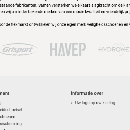
nstaande fabrikanten. Samen versterken we elkaars slagkracht om de klant
en wij u minder bekende merken van een mooie kwaliteit en vriendelijk pri
oor de flexmarkt ontwikkelen wij onze eigen merk veiligheidsschoenen en
ment
Informatie over
g
Uw logo op uw kleding.
heidschoeisel
choenen
escherming