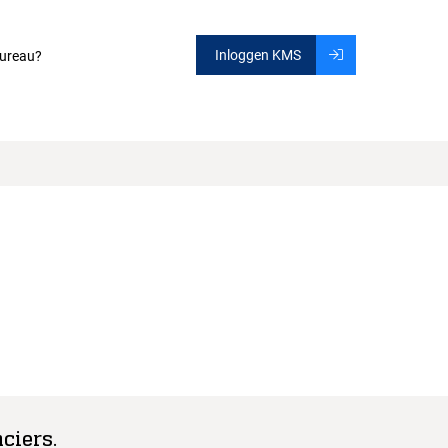
Inloggen KMS
ureau?
ciers.