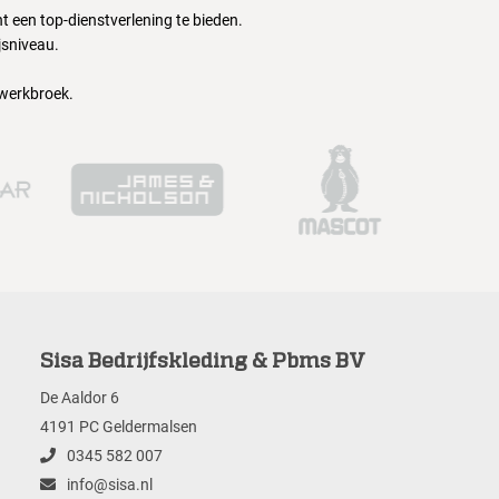
 een top-dienstverlening te bieden.
jsniveau.
 werkbroek.
Sisa Bedrijfskleding & Pbms BV
De Aaldor 6
4191 PC Geldermalsen
0345 582 007
info@sisa.nl