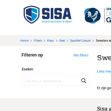
Home
Filters
Kleur
Geel
Sportief-Casual
Sweaters 
Filteren op
Wis filters
Swe
Zoeken
Lees mee
Er zijn g
Sisa 