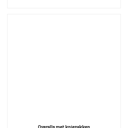
Overalls met kniezakken