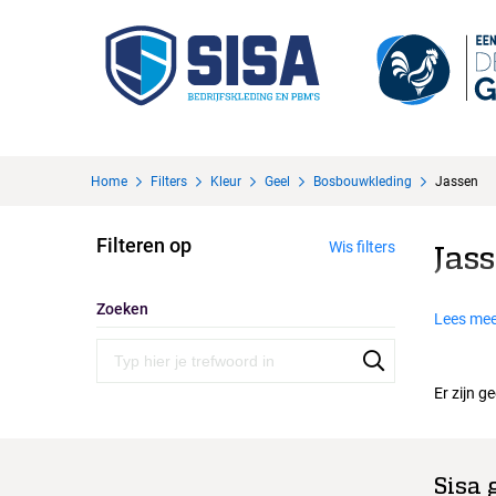
Home
Filters
Kleur
Geel
Bosbouwkleding
Jassen
Filteren op
Wis filters
Jas
Zoeken
Lees mee
Er zijn g
Sisa 