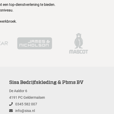
 een top-dienstverlening te bieden.
jsniveau.
 werkbroek.
Sisa Bedrijfskleding & Pbms BV
De Aaldor 6
4191 PC Geldermalsen
0345 582 007
info@sisa.nl