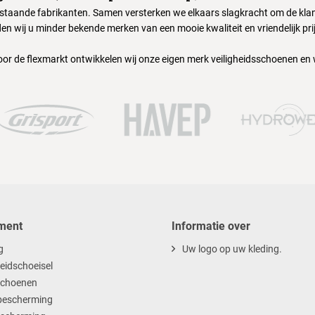
nstaande fabrikanten. Samen versterken we elkaars slagkracht om de klant
en wij u minder bekende merken van een mooie kwaliteit en vriendelijk pri
oor de flexmarkt ontwikkelen wij onze eigen merk veiligheidsschoenen en
ment
Informatie over
g
Uw logo op uw kleding.
heidschoeisel
choenen
escherming