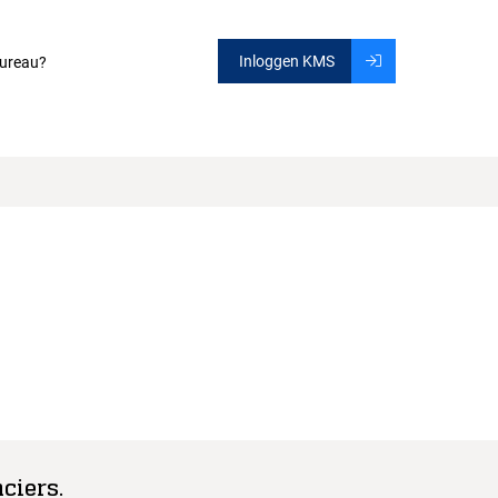
Inloggen KMS
ureau?
ciers.