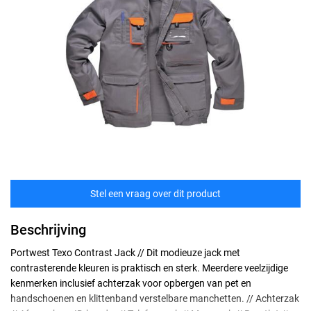
Stel een vraag over dit product
Beschrijving
Portwest Texo Contrast Jack // Dit modieuze jack met
contrasterende kleuren is praktisch en sterk. Meerdere veelzijdige
kenmerken inclusief achterzak voor opbergen van pet en
handschoenen en klittenband verstelbare manchetten. // Achterzak