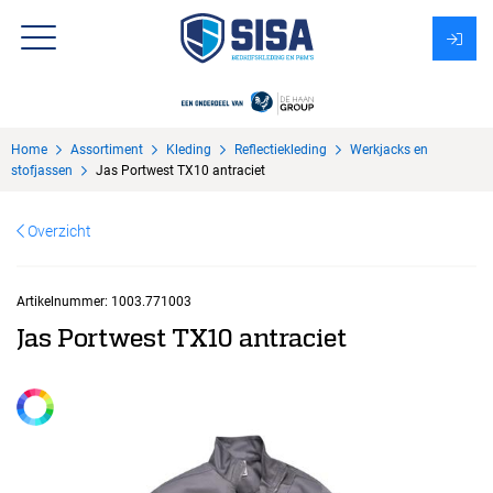
Assortiment
Home
Assortiment
Kleding
Reflectiekleding
Werkjacks en
Over Sisa
stofjassen
Jas Portwest TX10 antraciet
KMS
Overzicht
Uitzendbureau?
Artikelnummer:
1003.771003
Jas Portwest TX10 antraciet