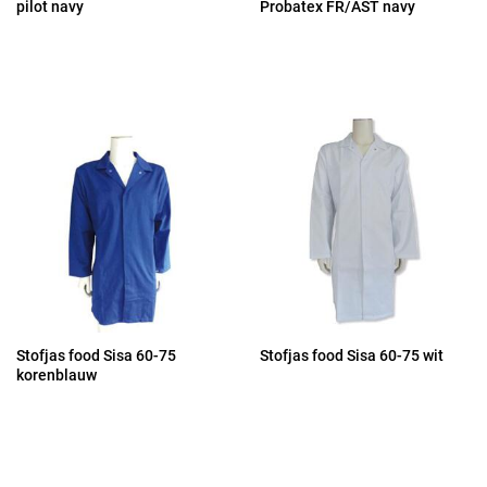
pilot navy
Probatex FR/AST navy
Stofjas food Sisa 60-75
Stofjas food Sisa 60-75 wit
korenblauw