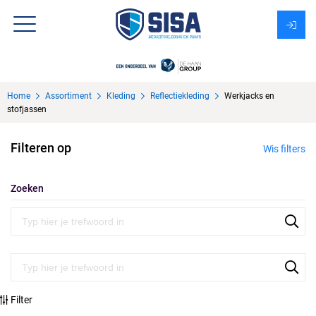
Assortiment
Home
Assortiment
Kleding
Reflectiekleding
Werkjacks en
Over Sisa
stofjassen
KMS
Filteren op
Wis filters
Uitzendbureau?
Zoeken
Filter