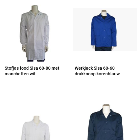
Stofjas food Sisa 60-80 met
Werkjack Sisa 60-60
manchetten wit
drukknoop korenblauw