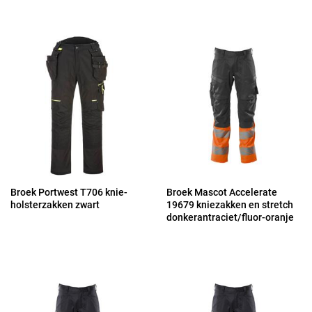
Broek Portwest T706 knie-
Broek Mascot Accelerate
holsterzakken zwart
19679 kniezakken en stretch
donkerantraciet/fluor-oranje