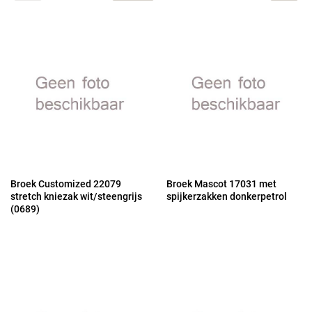
Broek Customized 22079
Broek Mascot 17031 met
stretch kniezak wit/steengrijs
spijkerzakken donkerpetrol
(0689)