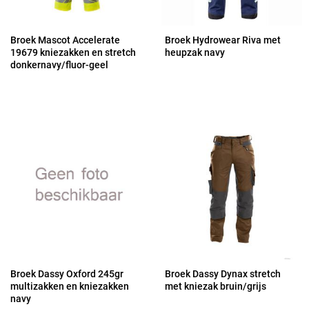
Broek Mascot Accelerate
Broek Hydrowear Riva met
19679 kniezakken en stretch
heupzak navy
donkernavy/fluor-geel
Broek Dassy Oxford 245gr
Broek Dassy Dynax stretch
multizakken en kniezakken
met kniezak bruin/grijs
navy