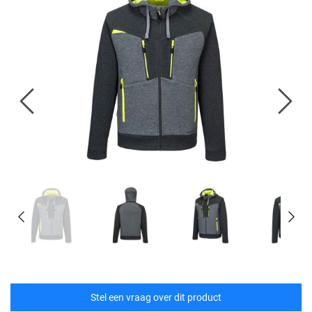
Stel een vraag over dit product