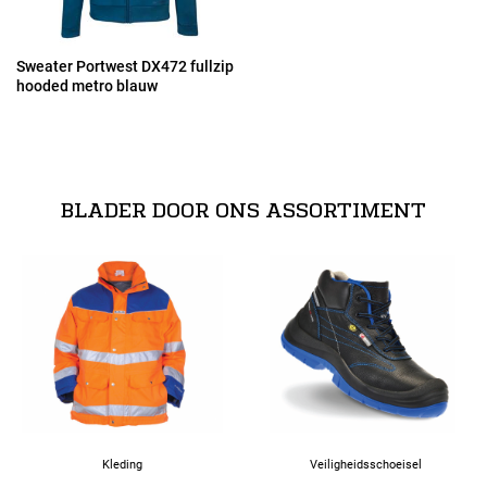
2XL
Sweater Portwest DX472 fullzip
hooded metro blauw
3XL
BLADER DOOR ONS ASSORTIMENT
Kleding
Veiligheidsschoeisel