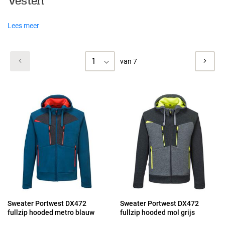
Vesten
Lees meer
1
van 7
Sweater Portwest DX472
Sweater Portwest DX472
fullzip hooded metro blauw
fullzip hooded mol grijs