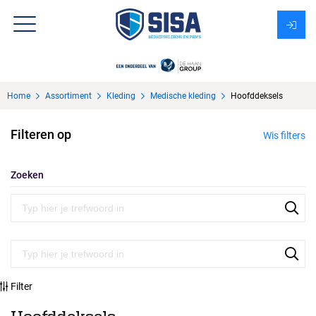
Assortiment
Home
Assortiment
Kleding
Medische kleding
Hoofddeksels
Over Sisa
Filteren op
Wis filters
KMS
Uitzendbureau?
Zoeken
Filter