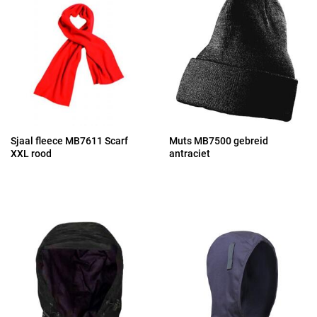
Sjaal fleece MB7611 Scarf
Muts MB7500 gebreid
XXL rood
antraciet