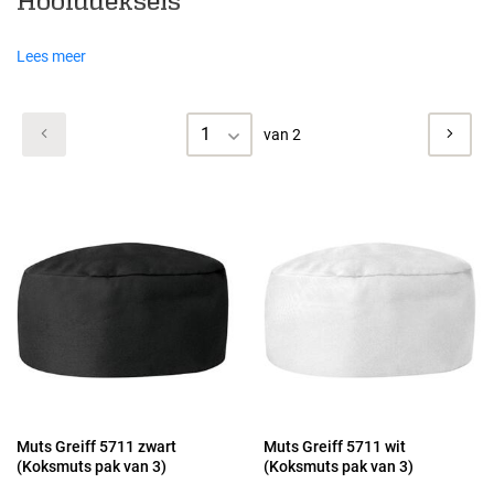
Hoofddeksels
Lees meer
1
van 2
Muts Greiff 5711 zwart
Muts Greiff 5711 wit
(Koksmuts pak van 3)
(Koksmuts pak van 3)