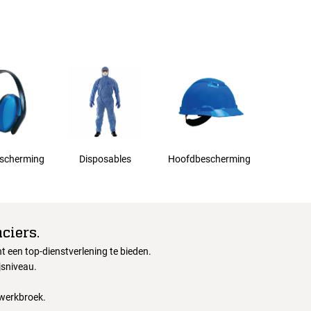
scherming
Disposables
Hoofdbescherming
ciers.
 een top-dienstverlening te bieden.
jsniveau.
 werkbroek.