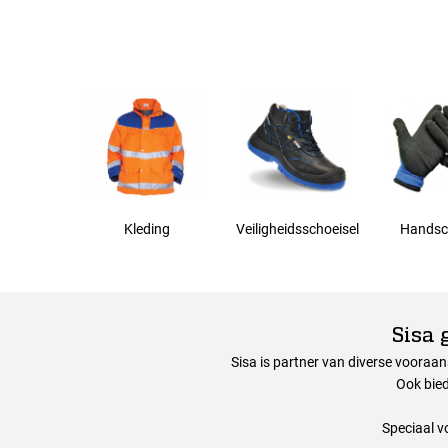
Kleding
Veiligheidsschoeisel
Handsc
Sisa 
Sisa is partner van diverse vooraa
Ook bied
Speciaal v