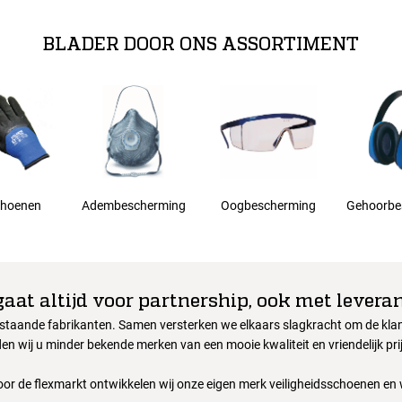
BLADER DOOR ONS ASSORTIMENT
hoenen
Adembescherming
Oogbescherming
Gehoorbe
gaat altijd voor partnership, ook met leveran
nstaande fabrikanten. Samen versterken we elkaars slagkracht om de klant
en wij u minder bekende merken van een mooie kwaliteit en vriendelijk pri
oor de flexmarkt ontwikkelen wij onze eigen merk veiligheidsschoenen en