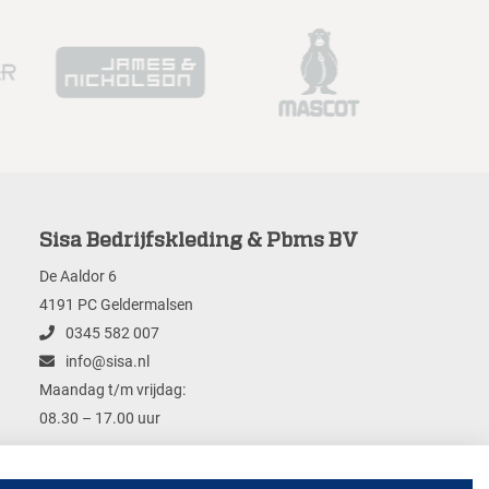
Sisa Bedrijfskleding & Pbms BV
De Aaldor 6
4191 PC Geldermalsen
0345 582 007
info@sisa.nl
Maandag t/m vrijdag:
08.30 – 17.00 uur