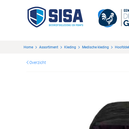
Home
Assortiment
Kleding
Medische kleding
Hoofdde
Overzicht