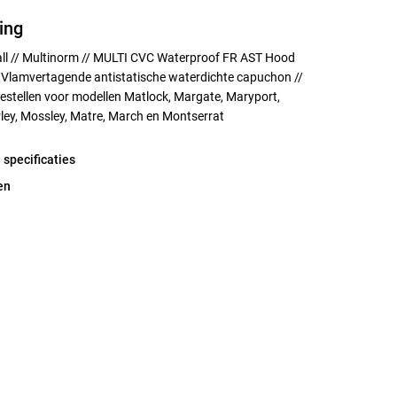
ing
 all // Multinorm // MULTI CVC Waterproof FR AST Hood
/ Vlamvertagende antistatische waterdichte capuchon //
estellen voor modellen Matlock, Margate, Maryport,
ley, Mossley, Matre, March en Montserrat
 specificaties
en