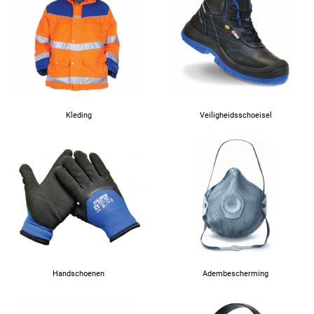
Kleding
Veiligheidsschoeisel
Handschoenen
Adembescherming