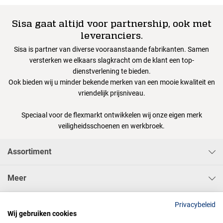
Sisa gaat altijd voor partnership, ook met
leveranciers.
Sisa is partner van diverse vooraanstaande fabrikanten. Samen
versterken we elkaars slagkracht om de klant een top-
dienstverlening te bieden.
Ook bieden wij u minder bekende merken van een mooie kwaliteit en
vriendelijk prijsniveau.
Speciaal voor de flexmarkt ontwikkelen wij onze eigen merk
veiligheidsschoenen en werkbroek.
Assortiment
Meer
Sisa Bedrijfskleding & Pbms BV
Privacybeleid
Wij gebruiken cookies