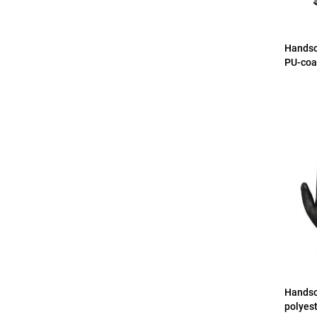
Handsc
PU-coa
Handsc
polyest