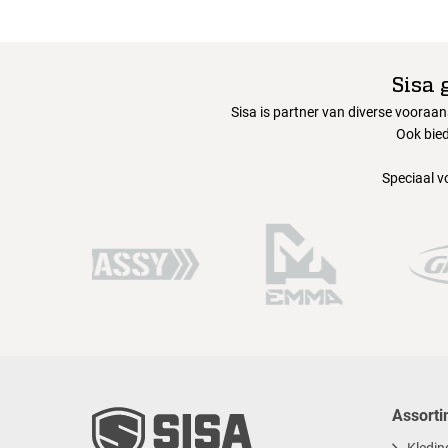
Sisa 
Sisa is partner van diverse vooraa
Ook bied
Speciaal v
Assorti