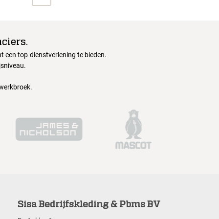
ciers.
 een top-dienstverlening te bieden.
jsniveau.
 werkbroek.
Sisa Bedrijfskleding & Pbms BV