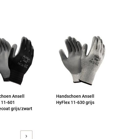
hoen Ansell
Handschoen Ansell
 11-601
HyFlex 11-630 grijs
coat grijs/zwart