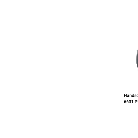
Handsc
6631 PU