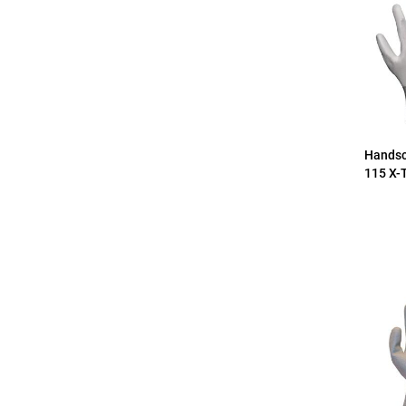
Handsc
115 X-