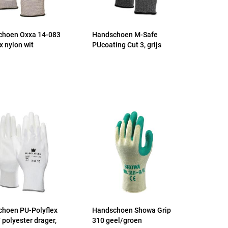
choen Oxxa 14-083
Handschoen M-Safe
x nylon wit
PUcoating Cut 3, grijs
hoen PU-Polyflex
Handschoen Showa Grip
 polyester drager,
310 geel/groen