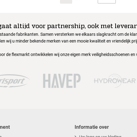
gaat altijd voor partnership, ook met leveran
nstaande fabrikanten. Samen versterken we elkaars slagkracht om de klant
en wij u minder bekende merken van een mooie kwaliteit en vriendelijk pri
oor de flexmarkt ontwikkelen wij onze eigen merk veiligheidsschoenen en
ment
Informatie over