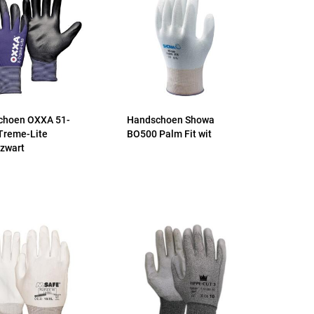
choen OXXA 51-
Handschoen Showa
Treme-Lite
BO500 Palm Fit wit
zwart