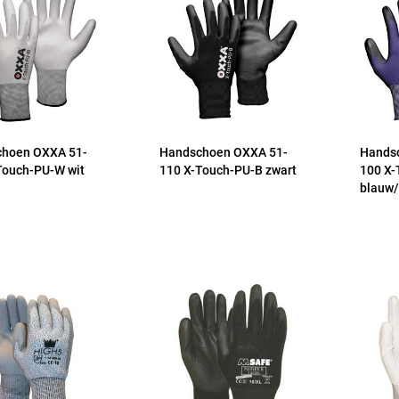
hoen OXXA 51-
Handschoen OXXA 51-
Hands
Touch-PU-W wit
110 X-Touch-PU-B zwart
100 X-
blauw/