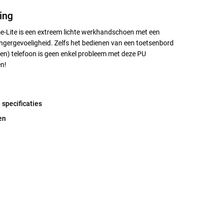
ing
-Lite is een extreem lichte werkhandschoen met een
ngergevoeligheid. Zelfs het bedienen van een toetsenbord
en) telefoon is geen enkel probleem met deze PU
n!
 specificaties
en