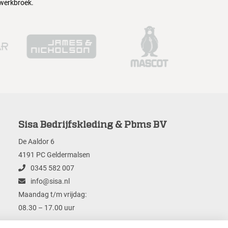
 werkbroek.
Sisa Bedrijfskleding & Pbms BV
De Aaldor 6
4191 PC Geldermalsen
0345 582 007
info@sisa.nl
Maandag t/m vrijdag:
08.30 – 17.00 uur