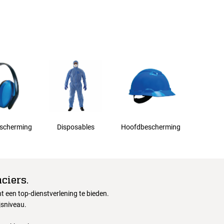
scherming
Disposables
Hoofdbescherming
ciers.
 een top-dienstverlening te bieden.
jsniveau.