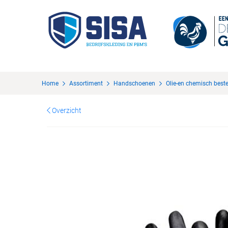
Home
Assortiment
Handschoenen
Olie-en chemisch best
Overzicht