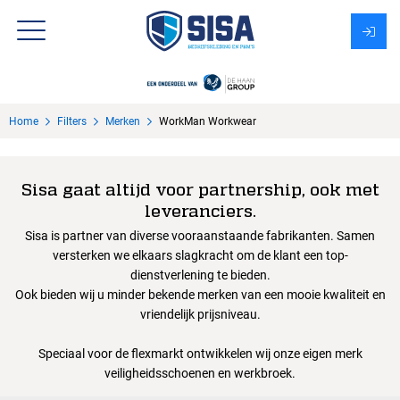
Assortiment
Home
Filters
Merken
WorkMan Workwear
Over Sisa
KMS
Sisa gaat altijd voor partnership, ook met
leveranciers.
Uitzendbureau?
Sisa is partner van diverse vooraanstaande fabrikanten. Samen
versterken we elkaars slagkracht om de klant een top-
dienstverlening te bieden.
Ook bieden wij u minder bekende merken van een mooie kwaliteit en
vriendelijk prijsniveau.
Speciaal voor de flexmarkt ontwikkelen wij onze eigen merk
veiligheidsschoenen en werkbroek.