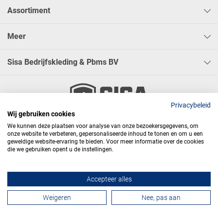
Assortiment
Meer
Sisa Bedrijfskleding & Pbms BV
Privacybeleid
Wij gebruiken cookies




We kunnen deze plaatsen voor analyse van onze bezoekersgegevens, om
onze website te verbeteren, gepersonaliseerde inhoud te tonen en om u een
geweldige website-ervaring te bieden. Voor meer informatie over de cookies
die we gebruiken opent u de instellingen.
Algemene voorwaarden
Privacy
Webdesign
Accepteer alles
Contactformulier
Weigeren
Nee, pas aan