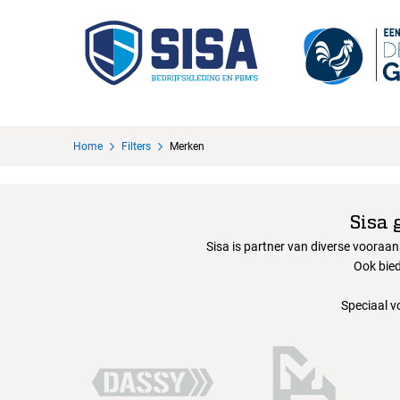
Home
Filters
Merken
Sisa 
Sisa is partner van diverse vooraa
Ook bied
Speciaal v