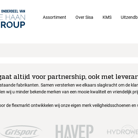
Assortiment
Over Sisa
KMS
Uitzendb
gaat altijd voor partnership, ook met leveran
nstaande fabrikanten. Samen versterken we elkaars slagkracht om de klant
en wij u minder bekende merken van een mooie kwaliteit en vriendelijk pri
oor de flexmarkt ontwikkelen wij onze eigen merk veiligheidsschoenen en