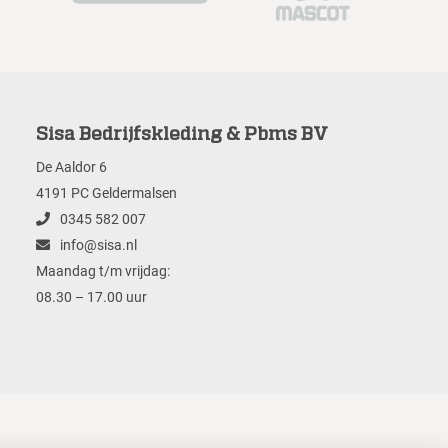
Sisa Bedrijfskleding & Pbms BV
De Aaldor 6
4191 PC Geldermalsen
0345 582 007
info@sisa.nl
Maandag t/m vrijdag:
08.30 – 17.00 uur