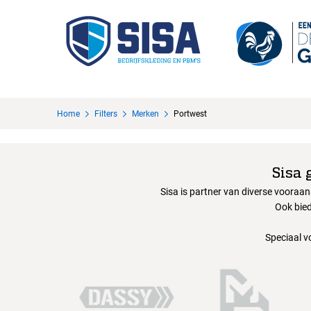
Home
Filters
Merken
Portwest
Sisa 
Sisa is partner van diverse vooraa
Ook bied
Speciaal v