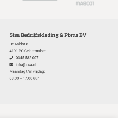
Sisa Bedrijfskleding & Pbms BV
De Aaldor 6
4191 PC Geldermalsen
0345 582 007
info@sisa.nl
Maandag t/m vrijdag:
08.30 – 17.00 uur