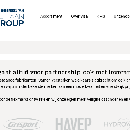
Assortiment
Over Sisa
KMS
Uitzendb
gaat altijd voor partnership, ook met leveran
nstaande fabrikanten. Samen versterken we elkaars slagkracht om de klant
en wij u minder bekende merken van een mooie kwaliteit en vriendelijk pri
oor de flexmarkt ontwikkelen wij onze eigen merk veiligheidsschoenen en