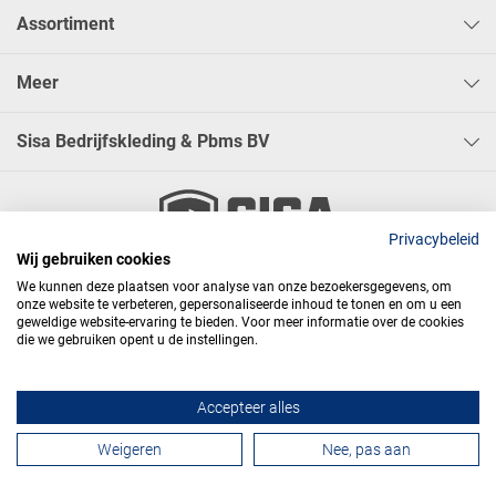
Assortiment
Meer
Sisa Bedrijfskleding & Pbms BV
Privacybeleid
Wij gebruiken cookies




We kunnen deze plaatsen voor analyse van onze bezoekersgegevens, om
onze website te verbeteren, gepersonaliseerde inhoud te tonen en om u een
geweldige website-ervaring te bieden. Voor meer informatie over de cookies
die we gebruiken opent u de instellingen.
Algemene voorwaarden
Privacy
Webdesign
Accepteer alles
Contactformulier
Weigeren
Nee, pas aan