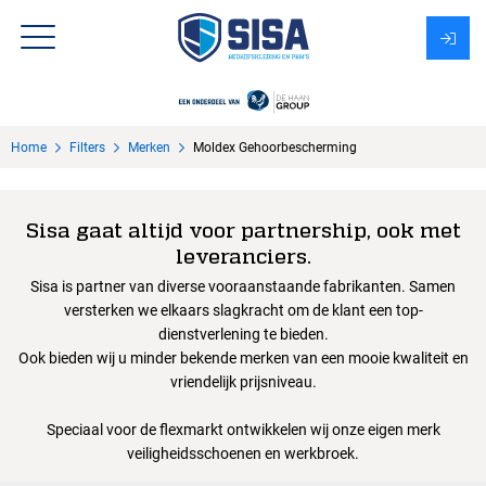
Assortiment
Home
Filters
Merken
Moldex Gehoorbescherming
Over Sisa
KMS
Sisa gaat altijd voor partnership, ook met
leveranciers.
Uitzendbureau?
Sisa is partner van diverse vooraanstaande fabrikanten. Samen
versterken we elkaars slagkracht om de klant een top-
dienstverlening te bieden.
Ook bieden wij u minder bekende merken van een mooie kwaliteit en
vriendelijk prijsniveau.
Speciaal voor de flexmarkt ontwikkelen wij onze eigen merk
veiligheidsschoenen en werkbroek.