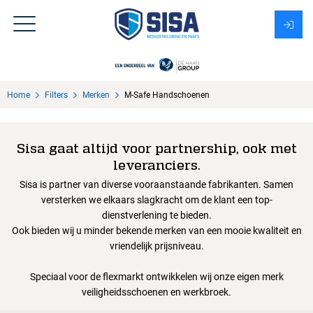
Assortiment
Home
Filters
Merken
M-Safe Handschoenen
Over Sisa
KMS
Sisa gaat altijd voor partnership, ook met
leveranciers.
Uitzendbureau?
Sisa is partner van diverse vooraanstaande fabrikanten. Samen
versterken we elkaars slagkracht om de klant een top-
dienstverlening te bieden.
Ook bieden wij u minder bekende merken van een mooie kwaliteit en
vriendelijk prijsniveau.
Speciaal voor de flexmarkt ontwikkelen wij onze eigen merk
veiligheidsschoenen en werkbroek.