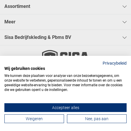
Assortiment
Meer
Sisa Bedrijfskleding & Pbms BV
Privacybeleid
Wij gebruiken cookies




We kunnen deze plaatsen voor analyse van onze bezoekersgegevens, om
onze website te verbeteren, gepersonaliseerde inhoud te tonen en om u een
geweldige website-ervaring te bieden. Voor meer informatie over de cookies
die we gebruiken opent u de instellingen.
Algemene voorwaarden
Privacy
Webdesign
Accepteer alles
Contactformulier
Weigeren
Nee, pas aan