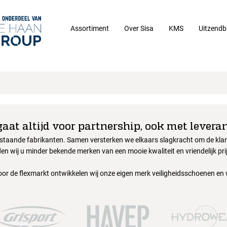
Assortiment
Over Sisa
KMS
Uitzendb
gaat altijd voor partnership, ook met leveran
nstaande fabrikanten. Samen versterken we elkaars slagkracht om de klant
en wij u minder bekende merken van een mooie kwaliteit en vriendelijk pri
oor de flexmarkt ontwikkelen wij onze eigen merk veiligheidsschoenen en