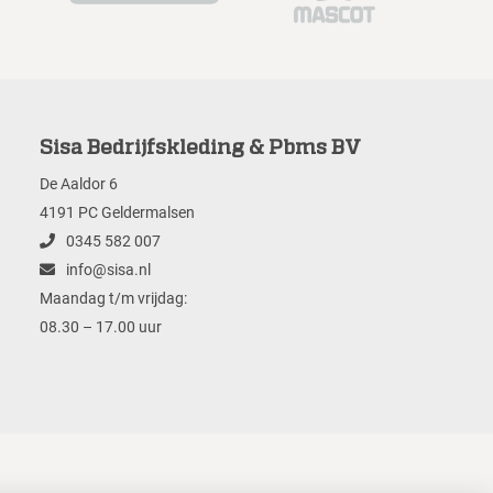
Sisa Bedrijfskleding & Pbms BV
De Aaldor 6
4191 PC Geldermalsen
0345 582 007
info@sisa.nl
Maandag t/m vrijdag:
08.30 – 17.00 uur