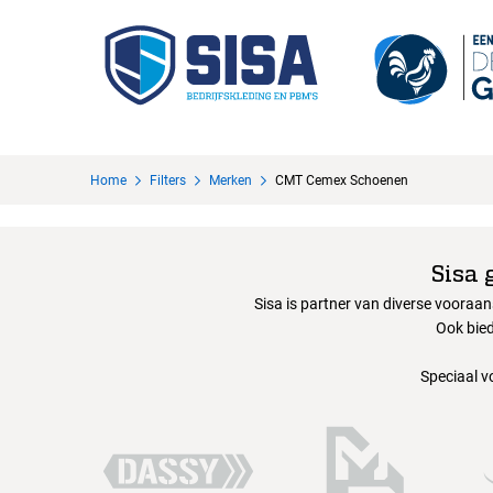
Home
Filters
Merken
CMT Cemex Schoenen
Sisa 
Sisa is partner van diverse vooraa
Ook bied
Speciaal v