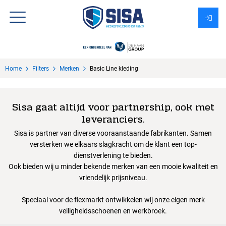
Assortiment
Home
Filters
Merken
Basic Line kleding
Over Sisa
KMS
Sisa gaat altijd voor partnership, ook met
leveranciers.
Uitzendbureau?
Sisa is partner van diverse vooraanstaande fabrikanten. Samen
versterken we elkaars slagkracht om de klant een top-
dienstverlening te bieden.
Ook bieden wij u minder bekende merken van een mooie kwaliteit en
vriendelijk prijsniveau.
Speciaal voor de flexmarkt ontwikkelen wij onze eigen merk
veiligheidsschoenen en werkbroek.