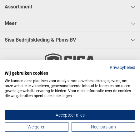
Assortiment
Meer
Sisa Bedrijfskleding & Pbms BV
Privacybeleid
Wij gebruiken cookies




We kunnen deze plaatsen voor analyse van onze bezoekersgegevens, om
onze website te verbeteren, gepersonaliseerde inhoud te tonen en om u een
geweldige website-ervaring te bieden. Voor meer informatie over de cookies
die we gebruiken opent u de instellingen.
Algemene voorwaarden
Privacy
Webdesign
Accepteer alles
Contactformulier
Weigeren
Nee, pas aan