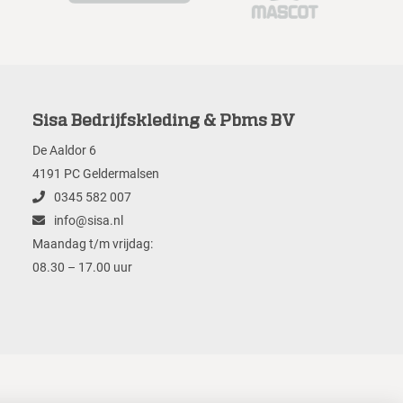
Sisa Bedrijfskleding & Pbms BV
De Aaldor 6
4191 PC Geldermalsen
0345 582 007
info@sisa.nl
Maandag t/m vrijdag:
08.30 – 17.00 uur