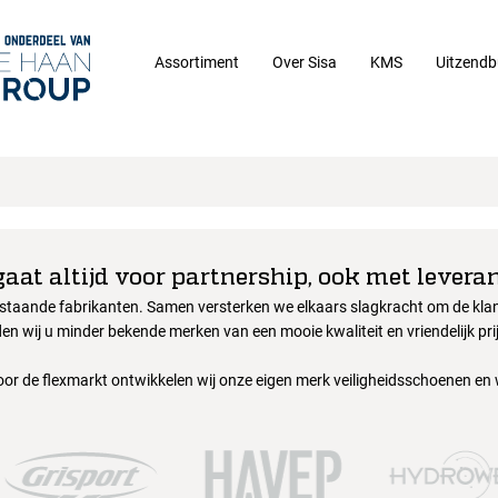
Assortiment
Over Sisa
KMS
Uitzendb
gaat altijd voor partnership, ook met leveran
nstaande fabrikanten. Samen versterken we elkaars slagkracht om de klant
en wij u minder bekende merken van een mooie kwaliteit en vriendelijk pri
oor de flexmarkt ontwikkelen wij onze eigen merk veiligheidsschoenen en