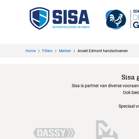
Home
Filters
Merken
Ansell Edmont handschoenen
Sisa 
Sisa is partner van diverse vooraa
Ook bied
Speciaal v