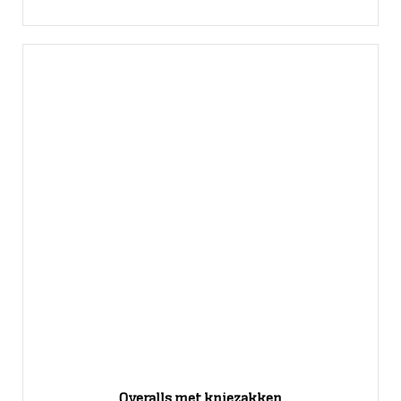
Overalls met kniezakken