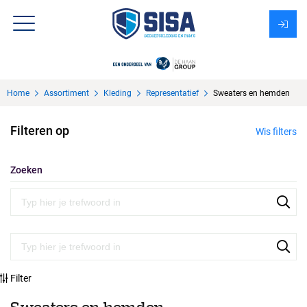
Assortiment
Home
Assortiment
Kleding
Representatief
Sweaters en hemden
Over Sisa
Filteren op
Wis filters
KMS
Uitzendbureau?
Zoeken
Filter