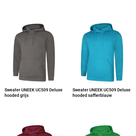
Sweater UNEEK UC509 Deluxe
Sweater UNEEK UC509 Deluxe
hooded grijs
hooded saffierblauw