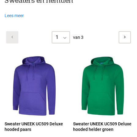
Sweaters en hemden
Lees meer
1
van 3
Sweater UNEEK UC509 Deluxe
Sweater UNEEK UC509 Deluxe
hooded paars
hooded helder groen