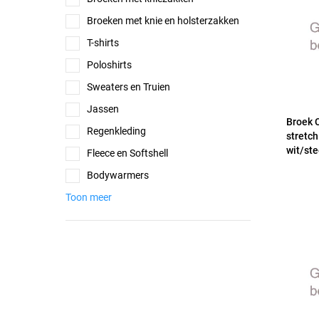
Broeken met knie en holsterzakken
T-shirts
Poloshirts
Sweaters en Truien
Jassen
Broek 
Regenkleding
stretch
wit/ste
Fleece en Softshell
Bodywarmers
Toon meer