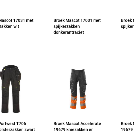
Mascot 17031 met
Broek Mascot 17031 met
Broek 
zakken wit
spijkerzakken
spijke
donkerantraciet
Portwest T706
Broek Mascot Accelerate
Broek 
olsterzakken zwart
19679 kniezakken en
19679 