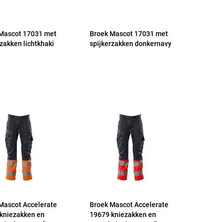
Mascot 17031 met
Broek Mascot 17031 met
rzakken lichtkhaki
spijkerzakken donkernavy
Mascot Accelerate
Broek Mascot Accelerate
kniezakken en
19679 kniezakken en