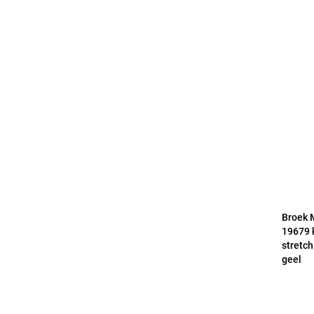
Broek 
19679 
stretch
geel