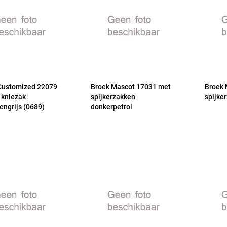
Customized 22079
Broek Mascot 17031 met
Broek 
 kniezak
spijkerzakken
spijke
engrijs (0689)
donkerpetrol