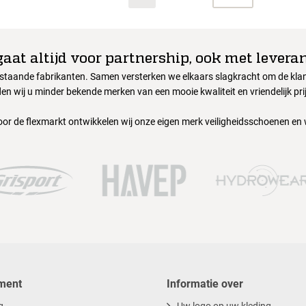
gaat altijd voor partnership, ook met leveran
nstaande fabrikanten. Samen versterken we elkaars slagkracht om de klant
en wij u minder bekende merken van een mooie kwaliteit en vriendelijk pri
oor de flexmarkt ontwikkelen wij onze eigen merk veiligheidsschoenen en
ment
Informatie over