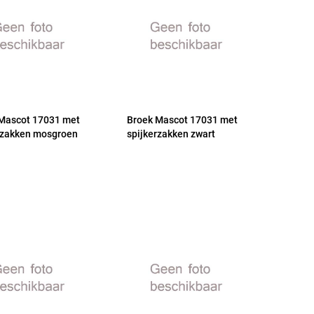
Mascot 17031 met
Broek Mascot 17031 met
rzakken mosgroen
spijkerzakken zwart