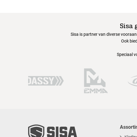
Sisa 
Sisa is partner van diverse vooraa
Ook bied
Speciaal v
Assorti