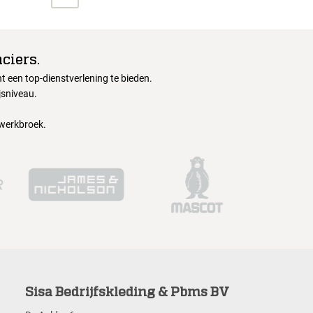
ciers.
 een top-dienstverlening te bieden.
jsniveau.
 werkbroek.
Sisa Bedrijfskleding & Pbms BV