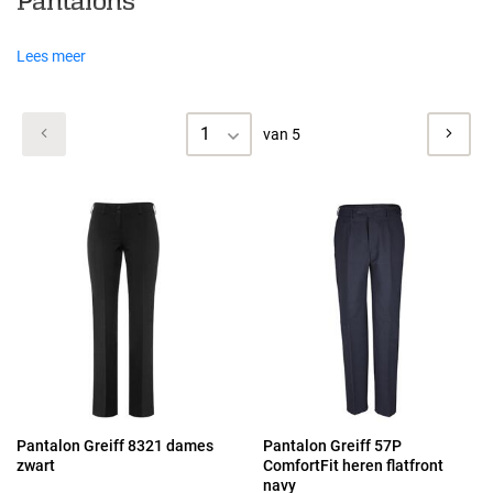
Pantalons
Lees meer
1
van 5
Pantalon Greiff 8321 dames
Pantalon Greiff 57P
zwart
ComfortFit heren flatfront
navy