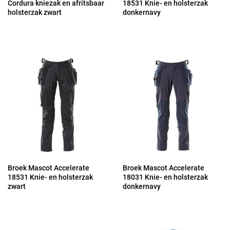
Cordura kniezak en afritsbaar
18531 Knie- en holsterzak
holsterzak zwart
donkernavy
Broek Mascot Accelerate
Broek Mascot Accelerate
18531 Knie- en holsterzak
18031 Knie- en holsterzak
zwart
donkernavy