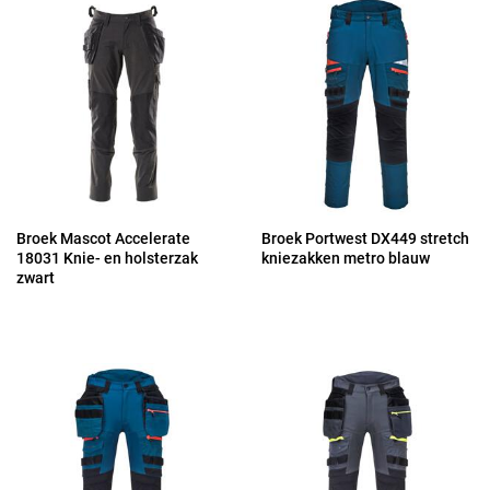
Broek Mascot Accelerate
Broek Portwest DX449 stretch
18031 Knie- en holsterzak
kniezakken metro blauw
zwart