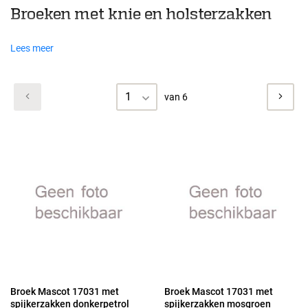
Broeken met knie en holsterzakken
Lees meer
1
van 6
Broek Mascot 17031 met
Broek Mascot 17031 met
spijkerzakken donkerpetrol
spijkerzakken mosgroen