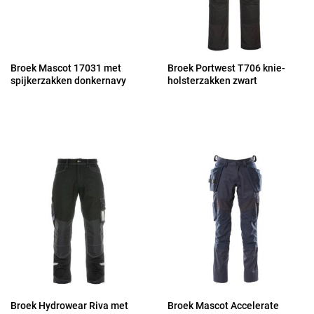
Broek Mascot 17031 met
Broek Portwest T706 knie-
spijkerzakken donkernavy
holsterzakken zwart
Broek Hydrowear Riva met
Broek Mascot Accelerate