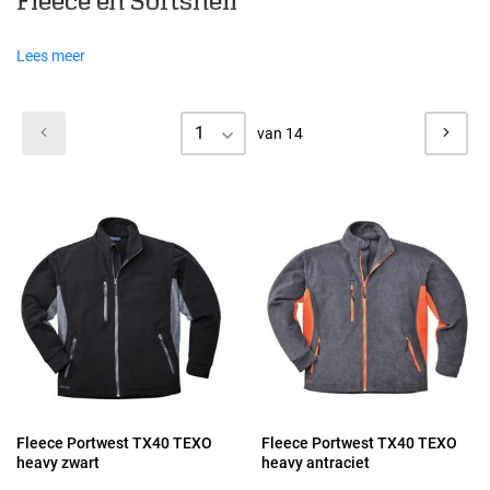
Fleece en Softshell
Lees meer
1
van 14
Fleece Portwest TX40 TEXO
Fleece Portwest TX40 TEXO
heavy zwart
heavy antraciet