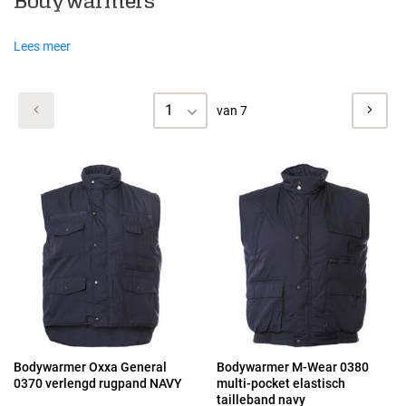
Bodywarmers
Lees meer
1
van 7
Bodywarmer Oxxa General
Bodywarmer M-Wear 0380
0370 verlengd rugpand NAVY
multi-pocket elastisch
tailleband navy