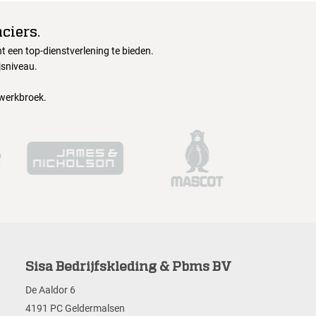
ciers.
 een top-dienstverlening te bieden.
jsniveau.
 werkbroek.
Sisa Bedrijfskleding & Pbms BV
De Aaldor 6
4191 PC Geldermalsen