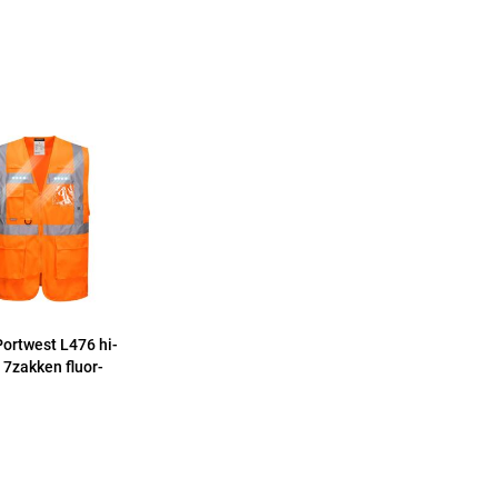
Portwest L476 hi-
 7zakken fluor-