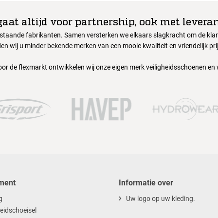
gaat altijd voor partnership, ook met leveran
nstaande fabrikanten. Samen versterken we elkaars slagkracht om de klant
en wij u minder bekende merken van een mooie kwaliteit en vriendelijk pri
oor de flexmarkt ontwikkelen wij onze eigen merk veiligheidsschoenen en
ment
Informatie over
g
Uw logo op uw kleding.
heidschoeisel