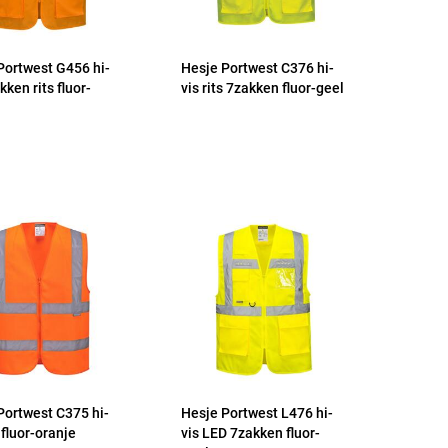
Portwest G456 hi-
Hesje Portwest C376 hi-
kken rits fluor-
vis rits 7zakken fluor-geel
Portwest C375 hi-
Hesje Portwest L476 hi-
s fluor-oranje
vis LED 7zakken fluor-