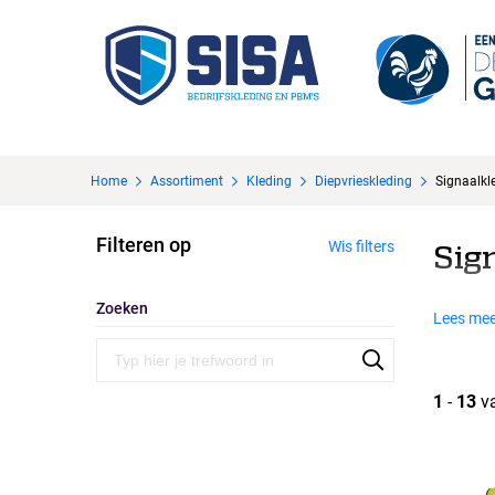
Home
Assortiment
Kleding
Diepvrieskleding
Signaalkl
Filteren op
Wis filters
Sig
Zoeken
Lees mee
1
-
13
v