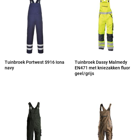
Tuinbroek Portwest S916 Iona
Tuinbroek Dassy Malmedy
navy
EN471 met kniezakken fluor
geel/grijs