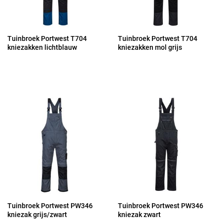
Tuinbroek Portwest T704
Tuinbroek Portwest T704
kniezakken lichtblauw
kniezakken mol grijs
Tuinbroek Portwest PW346
Tuinbroek Portwest PW346
kniezak grijs/zwart
kniezak zwart