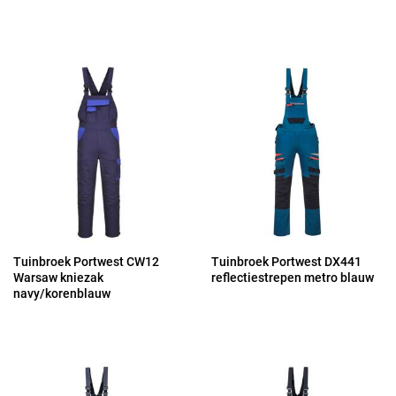
Tuinbroek Portwest CW12
Tuinbroek Portwest DX441
Warsaw kniezak
reflectiestrepen metro blauw
navy/korenblauw