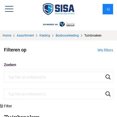
Assortiment
Home
Assortiment
Kleding
Bosbouwkleding
Tuinbroeken
Over Sisa
Filteren op
Wis filters
KMS
Uitzendbureau?
Zoeken
Filter