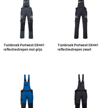
Tuinbroek Portwest DX441
Tuinbroek Portwest DX441
reflectiestrepen mol grijs
reflectiestrepen zwart