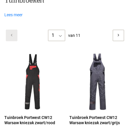
Tuinbroeken
Lees meer
1
van 11
Tuinbroek Portwest CW12
Tuinbroek Portwest CW12
Warsaw kniezak zwart/rood
Warsaw kniezak zwart/grijs