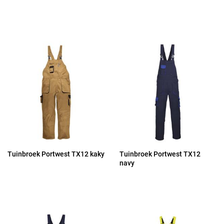
Tuinbroek Portwest TX12 kaky
Tuinbroek Portwest TX12
navy