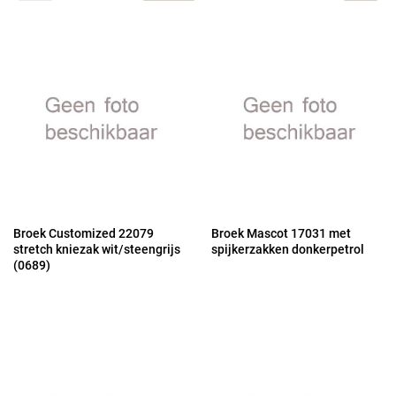
Broek Customized 22079
Broek Mascot 17031 met
stretch kniezak wit/steengrijs
spijkerzakken donkerpetrol
(0689)