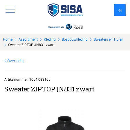
Assortiment
Home
Assortiment
Kleding
Bosbouwkleding
Sweaters en Truien
Over Sisa
Sweater ZIPTOP JN831 zwart
KMS
Overzicht
Uitzendbureau?
Artikelnummer:
1054.083105
Sweater ZIPTOP JN831 zwart