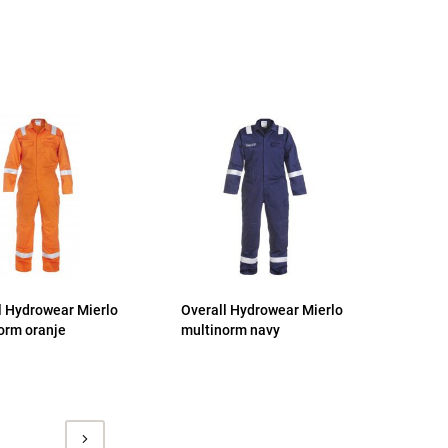
l Hydrowear Mierlo
Overall Hydrowear Mierlo
orm oranje
multinorm navy