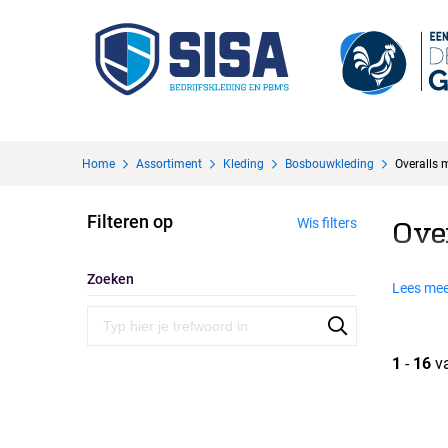
Home
Assortiment
Kleding
Bosbouwkleding
Overalls 
Filteren op
Wis filters
Ove
Zoeken
Lees mee
1
-
16
v