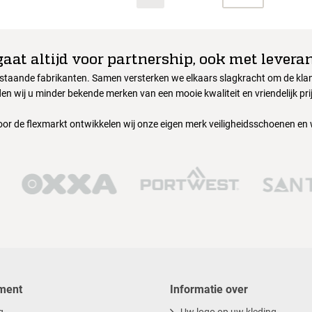
gaat altijd voor partnership, ook met leveran
nstaande fabrikanten. Samen versterken we elkaars slagkracht om de klant
en wij u minder bekende merken van een mooie kwaliteit en vriendelijk pri
oor de flexmarkt ontwikkelen wij onze eigen merk veiligheidsschoenen en
ment
Informatie over