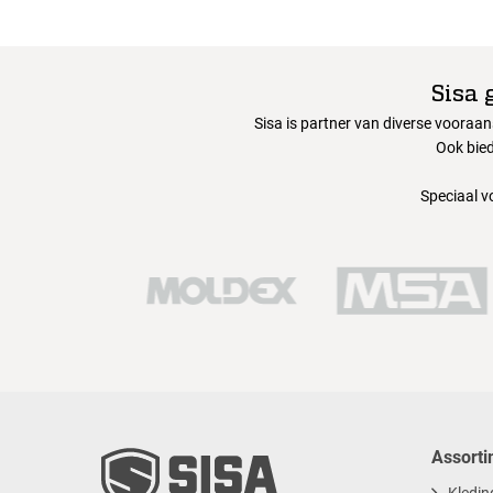
Sisa 
Sisa is partner van diverse vooraa
Ook bied
Speciaal v
Assorti