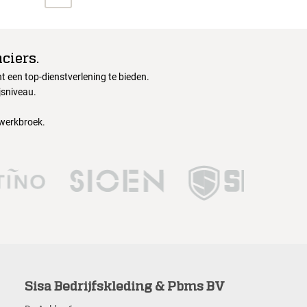
ciers.
 een top-dienstverlening te bieden.
jsniveau.
 werkbroek.
Sisa Bedrijfskleding & Pbms BV