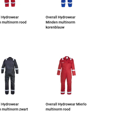
l Hydrowear
Overall Hydrowear
 multinorm rood
Minden multinorm
korenblauw
l Hydrowear
Overall Hydrowear Mierlo
 multinorm zwart
multinorm rood