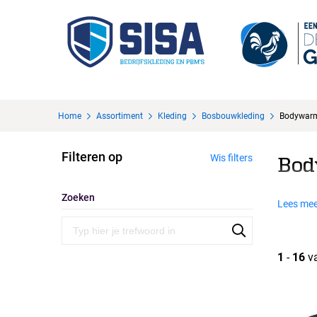
Home
Assortiment
Kleding
Bosbouwkleding
Bodywar
Filteren op
Wis filters
Bod
Zoeken
Lees mee
1
-
16
v