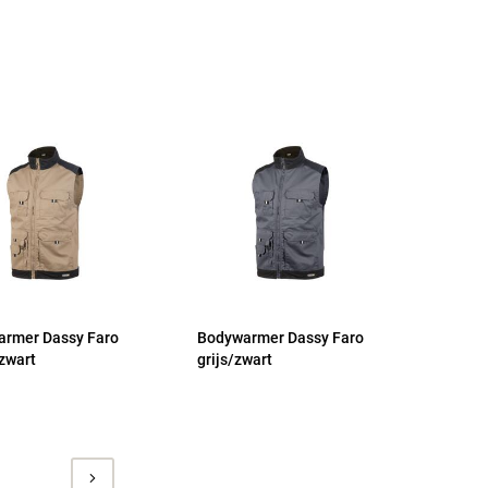
rmer Dassy Faro
Bodywarmer Dassy Faro
zwart
grijs/zwart