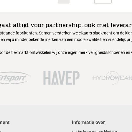
gaat altijd voor partnership, ook met leveran
nstaande fabrikanten. Samen versterken we elkaars slagkracht om de klant
en wij u minder bekende merken van een mooie kwaliteit en vriendelijk pri
oor de flexmarkt ontwikkelen wij onze eigen merk veiligheidsschoenen en
ment
Informatie over