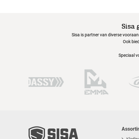
Sisa 
Sisa is partner van diverse vooraa
Ook bied
Speciaal v
Assorti