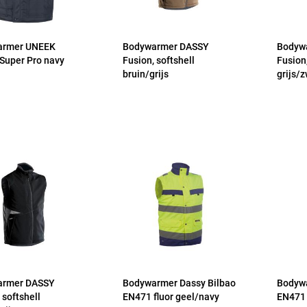
armer UNEEK
Bodywarmer DASSY
Bodyw
Super Pro navy
Fusion, softshell
Fusion,
bruin/grijs
grijs/z
armer DASSY
Bodywarmer Dassy Bilbao
Bodywa
 softshell
EN471 fluor geel/navy
EN471 