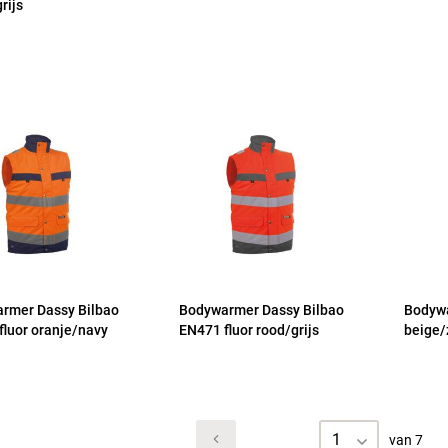
rijs
rmer Dassy Bilbao
Bodywarmer Dassy Bilbao
Bodywa
fluor oranje/navy
EN471 fluor rood/grijs
beige/
1
van 7