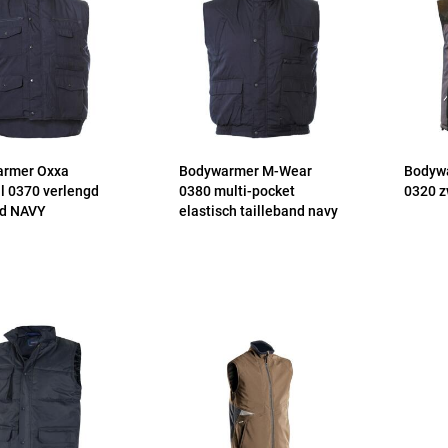
rmer Oxxa
Bodywarmer M-Wear
Bodyw
l 0370 verlengd
0380 multi-pocket
0320 z
d NAVY
elastisch tailleband navy