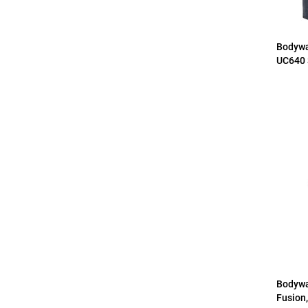
Bodyw
UC640 
Bodyw
Fusion,