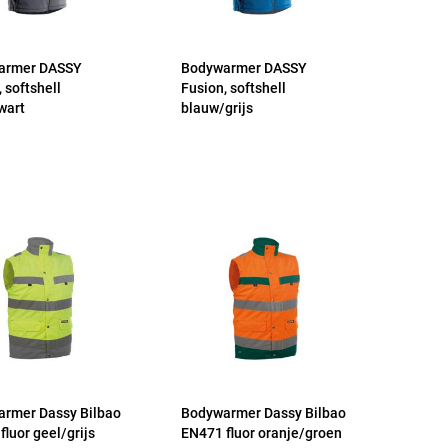
armer DASSY
Bodywarmer DASSY
 softshell
Fusion, softshell
wart
blauw/grijs
rmer Dassy Bilbao
Bodywarmer Dassy Bilbao
fluor geel/grijs
EN471 fluor oranje/groen