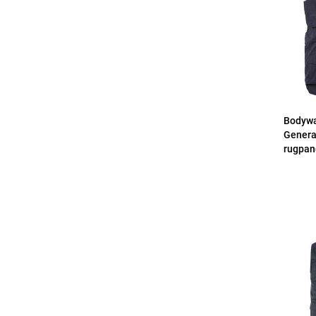
Bodywa
Genera
rugpan