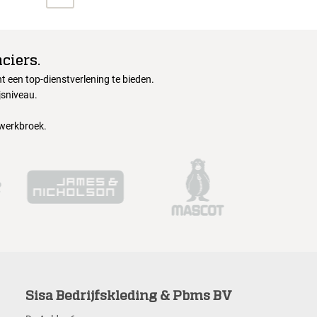
ciers.
 een top-dienstverlening te bieden.
jsniveau.
 werkbroek.
Sisa Bedrijfskleding & Pbms BV