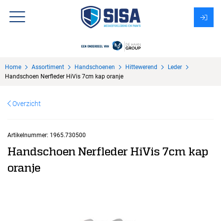
Assortiment
Home
Assortiment
Handschoenen
Hittewerend
Leder
Over Sisa
Handschoen Nerfleder HiVis 7cm kap oranje
KMS
Overzicht
Uitzendbureau?
Artikelnummer:
1965.730500
Handschoen Nerfleder HiVis 7cm kap
oranje