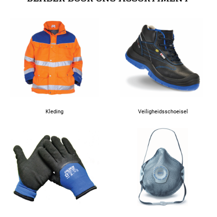
Kleding
Veiligheidsschoeisel