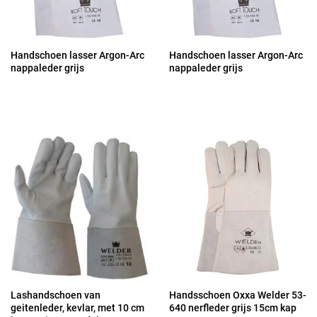
Handschoen lasser Argon-Arc
Handschoen lasser Argon-Arc
nappaleder grijs
nappaleder grijs
Lashandschoen van
Handsschoen Oxxa Welder 53-
geitenleder, kevlar, met 10 cm
640 nerfleder grijs 15cm kap