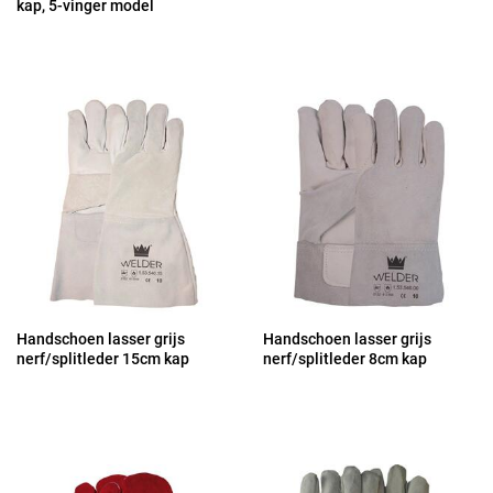
kap, 5-vinger model
Handschoen lasser grijs
Handschoen lasser grijs
nerf/splitleder 15cm kap
nerf/splitleder 8cm kap