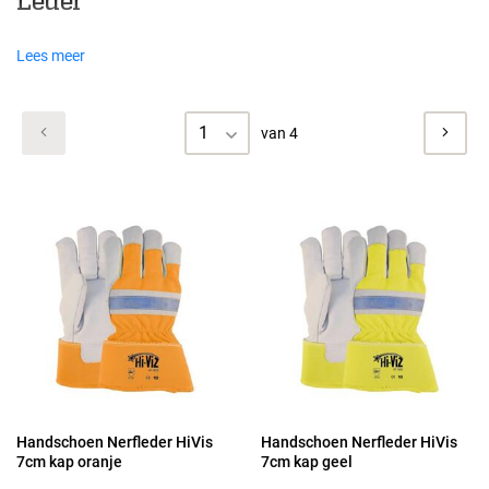
Leder
Lees meer
1
van 4
Handschoen Nerfleder HiVis
Handschoen Nerfleder HiVis
7cm kap oranje
7cm kap geel