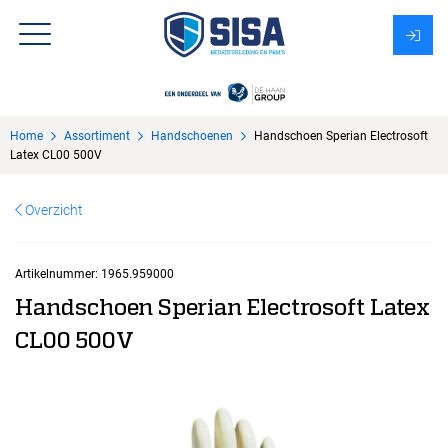
Assortiment
Home
Assortiment
Handschoenen
Handschoen Sperian Electrosoft
Over Sisa
Latex CL00 500V
KMS
Overzicht
Uitzendbureau?
Artikelnummer:
1965.959000
Handschoen Sperian Electrosoft Latex
CL00 500V