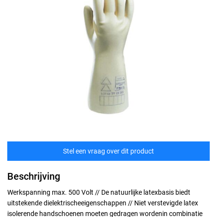
Stel een vraag over dit product
Beschrijving
Werkspanning max. 500 Volt // De natuurlijke latexbasis biedt
uitstekende dielektrischeeigenschappen // Niet verstevigde latex
isolerende handschoenen moeten gedragen wordenin combinatie