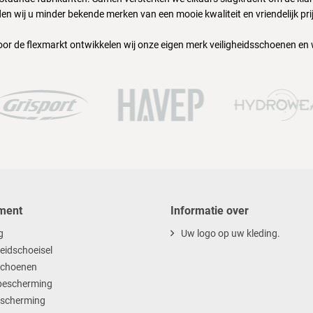
en wij u minder bekende merken van een mooie kwaliteit en vriendelijk pri
oor de flexmarkt ontwikkelen wij onze eigen merk veiligheidsschoenen en
ment
Informatie over
g
Uw logo op uw kleding.
heidschoeisel
choenen
escherming
scherming