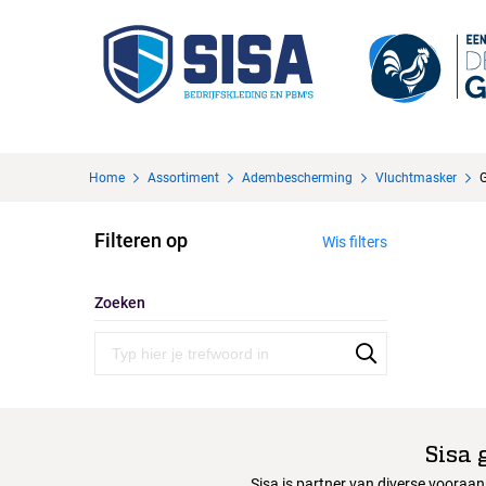
Home
Assortiment
Adembescherming
Vluchtmasker
Filteren op
Wis filters
Zoeken
Sisa 
Sisa is partner van diverse vooraa