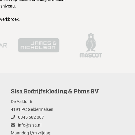
jsniveau.
 werkbroek.
Sisa Bedrijfskleding & Pbms BV
De Aaldor 6
4191 PC Geldermalsen
0345 582 007
info@sisa.nl
Maandag t/m vrijdag: