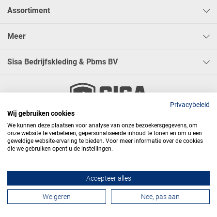
Assortiment
Meer
Sisa Bedrijfskleding & Pbms BV
Privacybeleid
Wij gebruiken cookies




We kunnen deze plaatsen voor analyse van onze bezoekersgegevens, om
onze website te verbeteren, gepersonaliseerde inhoud te tonen en om u een
geweldige website-ervaring te bieden. Voor meer informatie over de cookies
die we gebruiken opent u de instellingen.
Algemene voorwaarden
Privacy
Webdesign
Accepteer alles
Contactformulier
Weigeren
Nee, pas aan