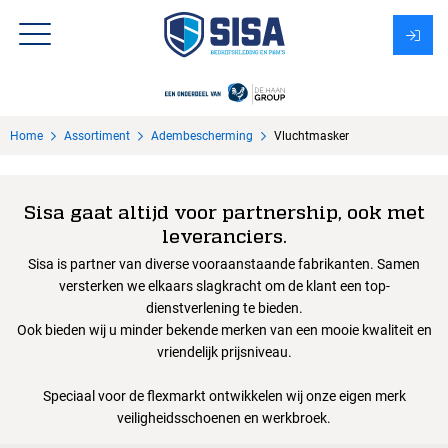
Assortiment
Home
Assortiment
Adembescherming
Vluchtmasker
Over Sisa
KMS
Sisa gaat altijd voor partnership, ook met
leveranciers.
Uitzendbureau?
Sisa is partner van diverse vooraanstaande fabrikanten. Samen
versterken we elkaars slagkracht om de klant een top-
dienstverlening te bieden.
Ook bieden wij u minder bekende merken van een mooie kwaliteit en
vriendelijk prijsniveau.
Speciaal voor de flexmarkt ontwikkelen wij onze eigen merk
veiligheidsschoenen en werkbroek.