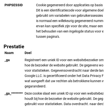
PHPSESSID
Cookie gegenereerd door applicaties op basis v
Dit is een identificatiecode voor algemene doele
gebruikt om variabelen van gebruikerssessies bi
is normaal een willekeurig gegenereerd nummer,
ervan kan specifiek zijn voor de site, maar een g
het behouden van een ingelogde status voor een
tussen pagina's.
Prestatie
Naam
Doel
_ga
Registreert een uniek ID voor een websitebezoeker om bi
hoe de bezoeker de website gebruikt. De gegevens word
voor statistieken. Gegevensoverdracht naar derde lande
Google LLC. is gecertificeerd onder het Data Privacy F
wat aangeeft dat uw rechten als betrokkene kunnen wo
gegarandeerd.
_ga_********
Deze cookie slaat een uniek ID op voor een websitebezo
houdt bij hoe de bezoeker de website gebruikt. De gege
gebruikt voor statistieken. Data overdracht. naar derde 