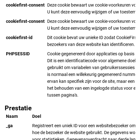
cookiefirst-consent
Deze cookie bewaart uw cookie-voorkeuren voor
U kunt deze eenvoudig wijzigen of uw toestemmi
cookiefirst-consent
Deze cookie bewaart uw cookie-voorkeuren voor
U kunt deze eenvoudig wijzigen of uw toestemmi
cookiefirst-id
Dit cookie bevat uw unieke ID zodat CookieFirst 
bezoekers van deze website kan identificeren.
PHPSESSID
Cookie gegenereerd door applicaties op basis v
Dit is een identificatiecode voor algemene doele
gebruikt om variabelen van gebruikerssessies bi
is normaal een willekeurig gegenereerd nummer,
ervan kan specifiek zijn voor de site, maar een g
het behouden van een ingelogde status voor een
tussen pagina's.
Prestatie
Naam
Doel
_ga
Registreert een uniek ID voor een websitebezoeker om bi
hoe de bezoeker de website gebruikt. De gegevens word
voor statistieken. Gegevensoverdracht naar derde lande