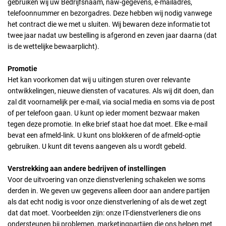
gebruiken wij uw Bedrijfsnaam, naw-gegevens, e-mailadres,
telefoonnummer en bezorgadres. Deze hebben wij nodig vanwege
het contract die we met u sluiten. Wij bewaren deze informatie tot
twee jaar nadat uw bestelling is afgerond en zeven jaar daarna (dat
is de wettelijke bewaarplicht).
Promotie
Het kan voorkomen dat wij u uitingen sturen over relevante
ontwikkelingen, nieuwe diensten of vacatures. Als wij dit doen, dan
zal dit voornamelijk per e-mail, via social media en soms via de post
of per telefoon gaan. U kunt op ieder moment bezwaar maken
tegen deze promotie. In elke brief staat hoe dat moet. Elke e-mail
bevat een afmeld-link. U kunt ons blokkeren of de afmeld-optie
gebruiken. U kunt dit tevens aangeven als u wordt gebeld.
Verstrekking aan andere bedrijven of instellingen
Voor de uitvoering van onze dienstverlening schakelen we soms
derden in. We geven uw gegevens alleen door aan andere partijen
als dat echt nodig is voor onze dienstverlening of als de wet zegt
dat dat moet. Voorbeelden zijn: onze IT-dienstverleners die ons
ondersteunen bij problemen, marketingpartijen die ons helpen met