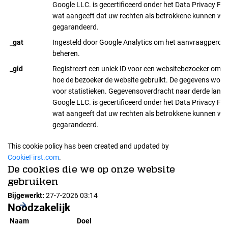
Google LLC. is gecertificeerd onder het Data Privacy F
wat aangeeft dat uw rechten als betrokkene kunnen wo
gegarandeerd.
_gat
Ingesteld door Google Analytics om het aanvraagpercen
beheren.
_gid
Registreert een uniek ID voor een websitebezoeker om bi
hoe de bezoeker de website gebruikt. De gegevens word
voor statistieken. Gegevensoverdracht naar derde lande
Google LLC. is gecertificeerd onder het Data Privacy F
wat aangeeft dat uw rechten als betrokkene kunnen wo
gegarandeerd.
This cookie policy has been created and updated by
CookieFirst.com
.
De cookies die we op onze website
gebruiken
Bijgewerkt:
27-7-2026 03:14
Noodzakelijk
Naam
Doel