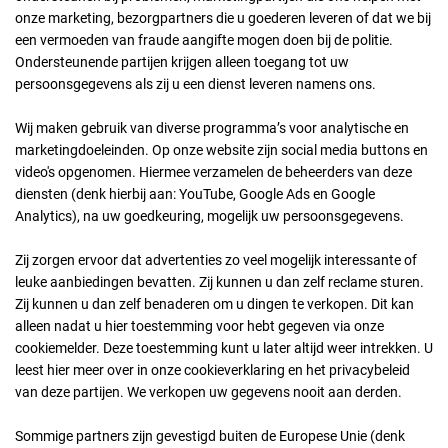
onze marketing, bezorgpartners die u goederen leveren of dat we bij
een vermoeden van fraude aangifte mogen doen bij de politie.
Ondersteunende partijen krijgen alleen toegang tot uw
persoonsgegevens als zij u een dienst leveren namens ons.
Wij maken gebruik van diverse programma’s voor analytische en
marketingdoeleinden. Op onze website zijn social media buttons en
video's opgenomen. Hiermee verzamelen de beheerders van deze
diensten (denk hierbij aan: YouTube, Google Ads en Google
Analytics), na uw goedkeuring, mogelijk uw persoonsgegevens.
Zij zorgen ervoor dat advertenties zo veel mogelijk interessante of
leuke aanbiedingen bevatten. Zij kunnen u dan zelf reclame sturen.
Zij kunnen u dan zelf benaderen om u dingen te verkopen. Dit kan
alleen nadat u hier toestemming voor hebt gegeven via onze
cookiemelder. Deze toestemming kunt u later altijd weer intrekken. U
leest hier meer over in onze cookieverklaring en het privacybeleid
van deze partijen. We verkopen uw gegevens nooit aan derden.
Sommige partners zijn gevestigd buiten de Europese Unie (denk