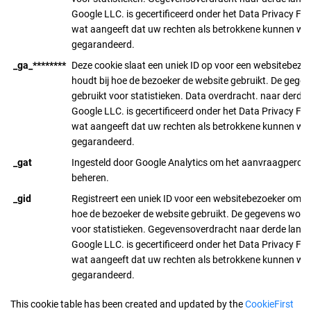
Google LLC. is gecertificeerd onder het Data Privacy F
wat aangeeft dat uw rechten als betrokkene kunnen wo
gegarandeerd.
_ga_********
Deze cookie slaat een uniek ID op voor een websitebezo
houdt bij hoe de bezoeker de website gebruikt. De gege
gebruikt voor statistieken. Data overdracht. naar derde 
Google LLC. is gecertificeerd onder het Data Privacy F
wat aangeeft dat uw rechten als betrokkene kunnen wo
gegarandeerd.
_gat
Ingesteld door Google Analytics om het aanvraagpercen
beheren.
_gid
Registreert een uniek ID voor een websitebezoeker om bi
hoe de bezoeker de website gebruikt. De gegevens word
voor statistieken. Gegevensoverdracht naar derde lande
Google LLC. is gecertificeerd onder het Data Privacy F
wat aangeeft dat uw rechten als betrokkene kunnen wo
gegarandeerd.
This cookie table has been created and updated by the
CookieFirst