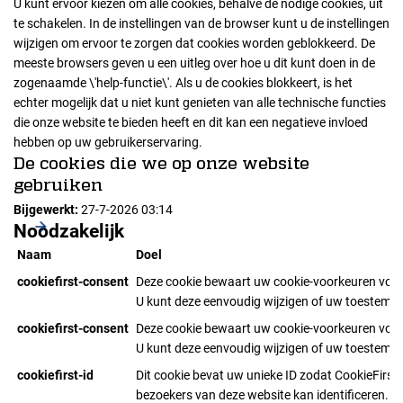
U kunt ervoor kiezen om alle cookies, behalve de nodige cookies, uit
te schakelen. In de instellingen van de browser kunt u de instellingen
wijzigen om ervoor te zorgen dat cookies worden geblokkeerd. De
meeste browsers geven u een uitleg over hoe u dit kunt doen in de
zogenaamde \'help-functie\'. Als u de cookies blokkeert, is het
echter mogelijk dat u niet kunt genieten van alle technische functies
die onze website te bieden heeft en dit kan een negatieve invloed
hebben op uw gebruikerservaring.
De cookies die we op onze website
gebruiken
Bijgewerkt:
27-7-2026 03:14
Noodzakelijk
Naam
Doel
cookiefirst-consent
Deze cookie bewaart uw cookie-voorkeuren voor
U kunt deze eenvoudig wijzigen of uw toestemmi
cookiefirst-consent
Deze cookie bewaart uw cookie-voorkeuren voor
U kunt deze eenvoudig wijzigen of uw toestemmi
cookiefirst-id
Dit cookie bevat uw unieke ID zodat CookieFirst 
bezoekers van deze website kan identificeren.