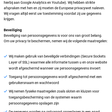
hierbij aan Google Analytics en Youtube). Wij hebben strikte
afspraken met hen en zij moeten de Europese privacywet naleven.
Wij vragen altijd eerst uw toestemming voordat zij uw gegevens
krijgen.
Beveiliging
Beveiliging van persoonsgegevens is voor ons van groot belang.
Om uw privacy te beschermen, nemen wij de volgende maatregelen:
Wij maken gebruik van beveiligde verbindingen (Secure Sockets
Layer of SSL) waarmee alle informatie tussen u en onze website
wordt afgeschermd wanneer uw persoonsgegevens invoert
Toegang tot persoonsgegevens wordt afgeschermd met een
gebruikersnaam en wachtwoord
Wij nemen fysieke maatregelen zoals sloten en kluizen voor
toegangsbescherming van de systemen waarin
persoonsgegevens opslagen zijn
De gegevens worden na ontvangst opgeslagen in een apart,