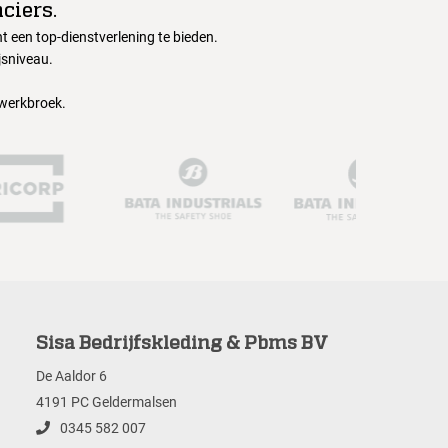
ciers.
 een top-dienstverlening te bieden.
jsniveau.
 werkbroek.
Sisa Bedrijfskleding & Pbms BV
De Aaldor 6
4191 PC Geldermalsen
0345 582 007