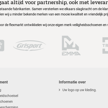
gaat altijd voor partnership, ook met leveran
nstaande fabrikanten. Samen versterken we elkaars slagkracht om de klant
en wij u minder bekende merken van een mooie kwaliteit en vriendelijk pri
oor de flexmarkt ontwikkelen wij onze eigen merk veiligheidsschoenen en
ment
Informatie over
g
Uw logo op uw kleding.
heidschoeisel
choenen
escherming