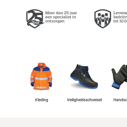
Kleding
Veiligheidsschoeisel
Handsc