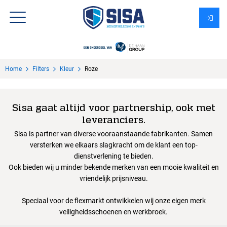
Assortiment
Home
Filters
Kleur
Roze
Over Sisa
KMS
Sisa gaat altijd voor partnership, ook met
leveranciers.
Uitzendbureau?
Sisa is partner van diverse vooraanstaande fabrikanten. Samen
versterken we elkaars slagkracht om de klant een top-
dienstverlening te bieden.
Ook bieden wij u minder bekende merken van een mooie kwaliteit en
vriendelijk prijsniveau.
Speciaal voor de flexmarkt ontwikkelen wij onze eigen merk
veiligheidsschoenen en werkbroek.