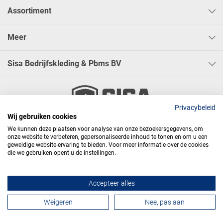
Assortiment
Meer
Sisa Bedrijfskleding & Pbms BV
Privacybeleid
Wij gebruiken cookies




We kunnen deze plaatsen voor analyse van onze bezoekersgegevens, om
onze website te verbeteren, gepersonaliseerde inhoud te tonen en om u een
geweldige website-ervaring te bieden. Voor meer informatie over de cookies
die we gebruiken opent u de instellingen.
Algemene voorwaarden
Privacy
Webdesign
Accepteer alles
Contactformulier
Weigeren
Nee, pas aan