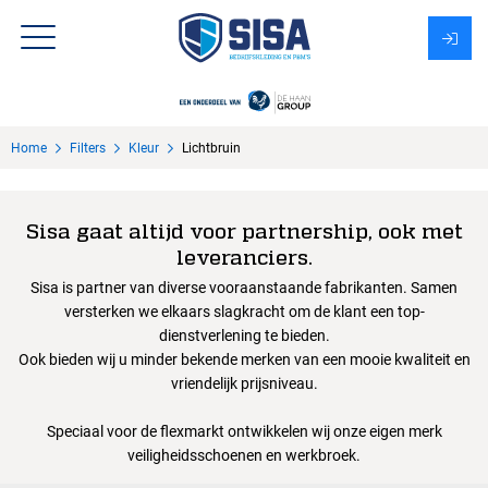
Assortiment
Home
Filters
Kleur
Lichtbruin
Over Sisa
KMS
Sisa gaat altijd voor partnership, ook met
leveranciers.
Uitzendbureau?
Sisa is partner van diverse vooraanstaande fabrikanten. Samen
versterken we elkaars slagkracht om de klant een top-
dienstverlening te bieden.
Ook bieden wij u minder bekende merken van een mooie kwaliteit en
vriendelijk prijsniveau.
Speciaal voor de flexmarkt ontwikkelen wij onze eigen merk
veiligheidsschoenen en werkbroek.