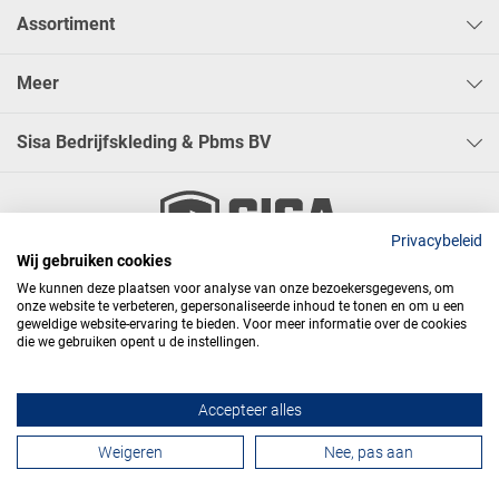
Assortiment
Meer
Sisa Bedrijfskleding & Pbms BV
Privacybeleid
Wij gebruiken cookies




We kunnen deze plaatsen voor analyse van onze bezoekersgegevens, om
onze website te verbeteren, gepersonaliseerde inhoud te tonen en om u een
geweldige website-ervaring te bieden. Voor meer informatie over de cookies
die we gebruiken opent u de instellingen.
Algemene voorwaarden
Privacy
Webdesign
Accepteer alles
Contactformulier
Weigeren
Nee, pas aan