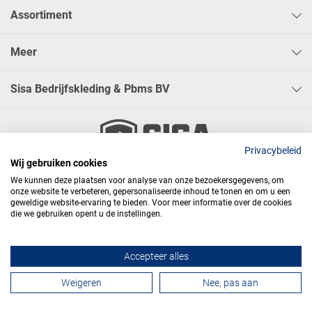
Assortiment
Meer
Sisa Bedrijfskleding & Pbms BV
Privacybeleid
Wij gebruiken cookies




We kunnen deze plaatsen voor analyse van onze bezoekersgegevens, om
onze website te verbeteren, gepersonaliseerde inhoud te tonen en om u een
geweldige website-ervaring te bieden. Voor meer informatie over de cookies
die we gebruiken opent u de instellingen.
Algemene voorwaarden
Privacy
Webdesign
Accepteer alles
Contactformulier
Weigeren
Nee, pas aan