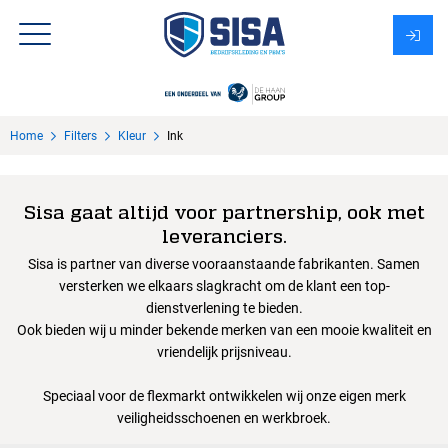
Assortiment
Home
Filters
Kleur
Ink
Over Sisa
KMS
Sisa gaat altijd voor partnership, ook met
leveranciers.
Uitzendbureau?
Sisa is partner van diverse vooraanstaande fabrikanten. Samen
versterken we elkaars slagkracht om de klant een top-
dienstverlening te bieden.
Ook bieden wij u minder bekende merken van een mooie kwaliteit en
vriendelijk prijsniveau.
Speciaal voor de flexmarkt ontwikkelen wij onze eigen merk
veiligheidsschoenen en werkbroek.