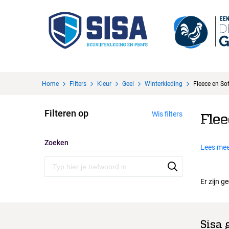
Home
Filters
Kleur
Geel
Winterkleding
Fleece en Sof
Filteren op
Wis filters
Flee
Zoeken
Lees mee
Er zijn g
Sisa 