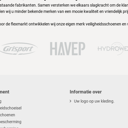
nstaande fabrikanten. Samen versterken we elkaars slagkracht om de klant
en wij u minder bekende merken van een mooie kwaliteit en vriendelijk pri
oor de flexmarkt ontwikkelen wij onze eigen merk veiligheidsschoenen en
ment
Informatie over
g
Uw logo op uw kleding.
heidschoeisel
choenen
escherming