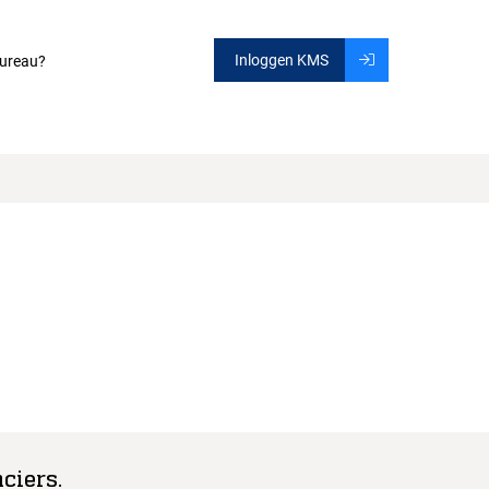
Inloggen KMS
ureau?
ciers.