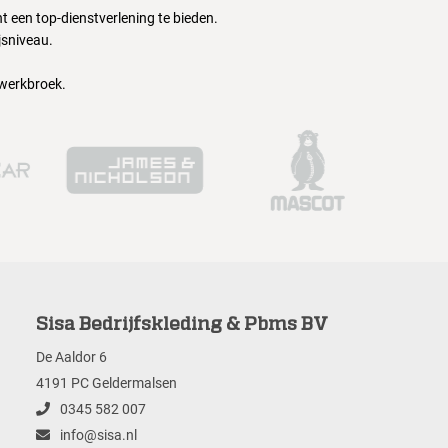
 een top-dienstverlening te bieden.
jsniveau.
 werkbroek.
Sisa Bedrijfskleding & Pbms BV
De Aaldor 6
4191 PC Geldermalsen
0345 582 007
info@sisa.nl