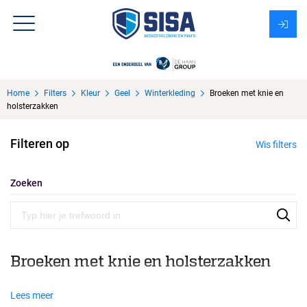
Assortiment
Home
Filters
Kleur
Geel
Winterkleding
Broeken met knie en
Over Sisa
holsterzakken
KMS
Filteren op
Wis filters
Uitzendbureau?
Zoeken
Broeken met knie en holsterzakken
Lees meer